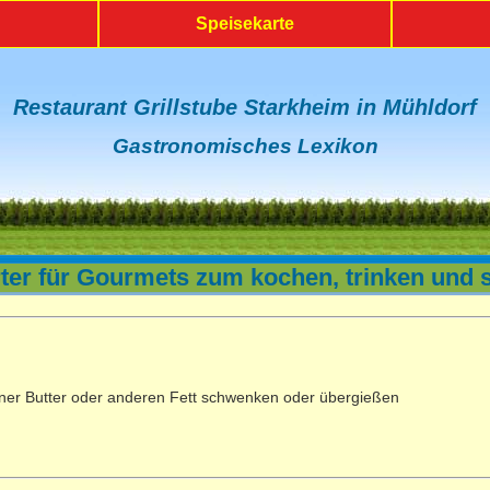
Speisekarte
Restaurant Grillstube Starkheim in Mühldorf
Gastronomisches Lexikon
er für Gourmets zum kochen, trinken und 
ener Butter oder anderen Fett schwenken oder übergießen