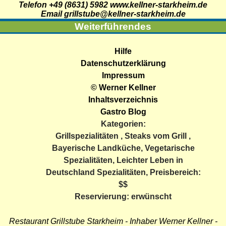
Telefon +49 (8631) 5982
www.kellner-starkheim.de
Email grillstube@kellner-starkheim.de
Weiterführendes
Hilfe
Datenschutzerklärung
Impressum
© Werner Kellner
Inhaltsverzeichnis
Gastro Blog
Kategorien:
Grillspezialitäten
,
Steaks vom Grill
,
Bayerische Landküche
,
Vegetarische
Spezialitäten
,
Leichter Leben in
Deutschland Spezialitäten
, Preisbereich:
$$
Reservierung: erwünscht
Restaurant Grillstube Starkheim - Inhaber Werner Kellner -