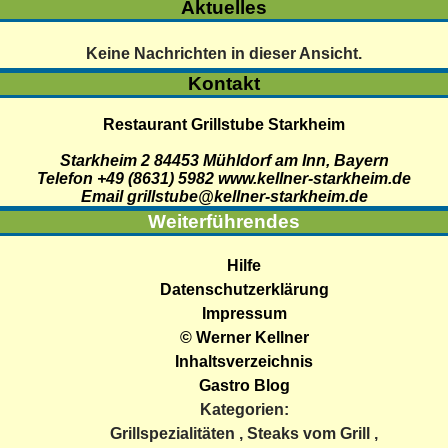
Aktuelles
Keine Nachrichten in dieser Ansicht.
Kontakt
Restaurant Grillstube Starkheim
Starkheim 2
84453
Mühldorf am Inn
,
Bayern
Telefon +49 (8631) 5982
www.kellner-starkheim.de
Email grillstube@kellner-starkheim.de
Weiterführendes
Hilfe
Datenschutzerklärung
Impressum
© Werner Kellner
Inhaltsverzeichnis
Gastro Blog
Kategorien:
Grillspezialitäten
,
Steaks vom Grill
,