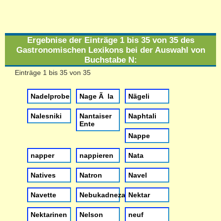
Ergebnise der Einträge 1 bis 35 von 35 des
Gastronomischen Lexikons bei der Auswahl von
Buchstabe
N
:
Einträge 1 bis 35 von 35
Nadelprobe
Nage Ã la
Nägeli
Nalesniki
Nantaiser
Naphtali
Ente
Nappe
napper
nappieren
Nata
Natives
Natron
Navel
Navette
Nebukadnezar
Nektar
Nektarinen
Nelson
neuf