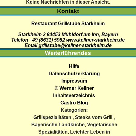
Keine Nachrichten in dieser Ansicht.
Kontakt
Restaurant Grillstube Starkheim
Starkheim 2
84453
Mühldorf am Inn
,
Bayern
Telefon +49 (8631) 5982
www.kellner-starkheim.de
Email grillstube@kellner-starkheim.de
Weiterführendes
Hilfe
Datenschutzerklärung
Impressum
© Werner Kellner
Inhaltsverzeichnis
Gastro Blog
Kategorien:
Grillspezialitäten
,
Steaks vom Grill
,
Bayerische Landküche
,
Vegetarische
Spezialitäten
,
Leichter Leben in