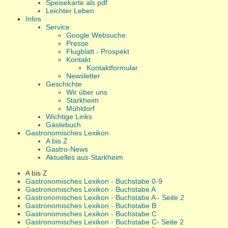
Speisekarte als pdf
Leichter Leben
Infos
Service
Google Websuche
Presse
Flugblatt - Prospekt
Kontakt
Kontaktformular
Newsletter
Geschichte
Wir über uns
Starkheim
Mühldorf
Wichtige Links
Gästebuch
Gastronomisches Lexikon
A bis Z
Gastro-News
Aktuelles aus Starkheim
A bis Z
Gastronomisches Lexikon - Buchstabe 0-9
Gastronomisches Lexikon - Buchstabe A
Gastronomisches Lexikon - Buchstabe A - Seite 2
Gastronomisches Lexikon - Buchstabe B
Gastronomisches Lexikon - Buchstabe C
Gastronomisches Lexikon - Buchstabe C- Seite 2