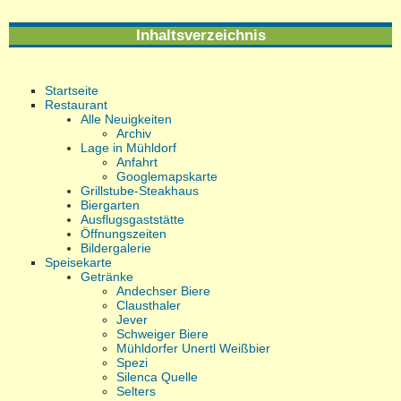
Inhaltsverzeichnis
Startseite
Restaurant
Alle Neuigkeiten
Archiv
Lage in Mühldorf
Anfahrt
Googlemapskarte
Grillstube-Steakhaus
Biergarten
Ausflugsgaststätte
Öffnungszeiten
Bildergalerie
Speisekarte
Getränke
Andechser Biere
Clausthaler
Jever
Schweiger Biere
Mühldorfer Unertl Weißbier
Spezi
Silenca Quelle
Selters